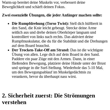
Warm-up bereitet deine Muskeln vor, verbessert deine
Beweglichkeit und schärft deinen Fokus.
Zwei essenzielle Übungen, die jeder Anfänger machen sollte:
Die Rumpfdrehung (Torso Twist):
Stell dich hüftbreit in
den Sand, die Knie leicht gebeugt. Strecke deine Arme
seitlich aus und drehe deinen Oberkörper langsam und
kontrolliert von links nach rechts. Das aktiviert deine
Rumpfmuskulatur, die du für die Stabilität und die Drehungen
auf dem Board brauchst.
Der Trocken-Take-Off am Strand:
Das ist die wichtigste
Übung von allen. Lege dich auf dein Board in den Sand.
Paddere ein paar Züge mit den Armen. Dann, in einer
fließenden Bewegung, platziere deine Hände unter der Brust
und springe in die Surf-Stellung. Wiederhole das 5-10 Mal,
um den Bewegungsablauf im Muskelgedächtnis zu
verankern, bevor du überhaupt nass wirst.
2. Sicherheit zuerst: Die Strömungen
verstehen