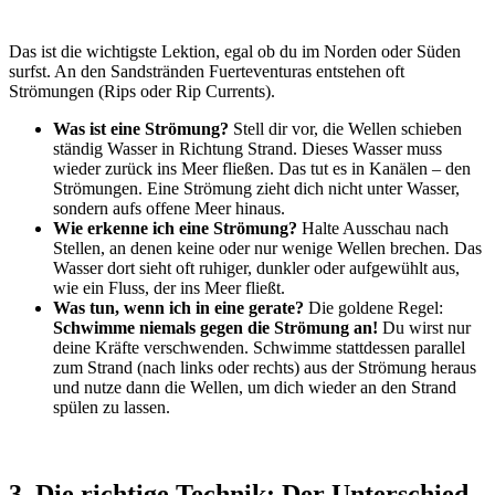
Das ist die wichtigste Lektion, egal ob du im Norden oder Süden
surfst. An den Sandstränden Fuerteventuras entstehen oft
Strömungen (Rips oder Rip Currents).
Was ist eine Strömung?
Stell dir vor, die Wellen schieben
ständig Wasser in Richtung Strand. Dieses Wasser muss
wieder zurück ins Meer fließen. Das tut es in Kanälen – den
Strömungen. Eine Strömung zieht dich nicht unter Wasser,
sondern aufs offene Meer hinaus.
Wie erkenne ich eine Strömung?
Halte Ausschau nach
Stellen, an denen keine oder nur wenige Wellen brechen. Das
Wasser dort sieht oft ruhiger, dunkler oder aufgewühlt aus,
wie ein Fluss, der ins Meer fließt.
Was tun, wenn ich in eine gerate?
Die goldene Regel:
Schwimme niemals gegen die Strömung an!
Du wirst nur
deine Kräfte verschwenden. Schwimme stattdessen parallel
zum Strand (nach links oder rechts) aus der Strömung heraus
und nutze dann die Wellen, um dich wieder an den Strand
spülen zu lassen.
3. Die richtige Technik: Der Unterschied