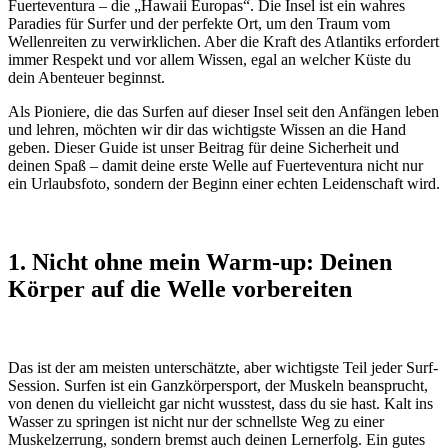
Fuerteventura – die „Hawaii Europas“. Die Insel ist ein wahres
Paradies für Surfer und der perfekte Ort, um den Traum vom
Wellenreiten zu verwirklichen. Aber die Kraft des Atlantiks erfordert
immer Respekt und vor allem Wissen, egal an welcher Küste du
dein Abenteuer beginnst.
Als Pioniere, die das Surfen auf dieser Insel seit den Anfängen leben
und lehren, möchten wir dir das wichtigste Wissen an die Hand
geben. Dieser Guide ist unser Beitrag für deine Sicherheit und
deinen Spaß – damit deine erste Welle auf Fuerteventura nicht nur
ein Urlaubsfoto, sondern der Beginn einer echten Leidenschaft wird.
1. Nicht ohne mein Warm-up: Deinen
Körper auf die Welle vorbereiten
Das ist der am meisten unterschätzte, aber wichtigste Teil jeder Surf-
Session. Surfen ist ein Ganzkörpersport, der Muskeln beansprucht,
von denen du vielleicht gar nicht wusstest, dass du sie hast. Kalt ins
Wasser zu springen ist nicht nur der schnellste Weg zu einer
Muskelzerrung, sondern bremst auch deinen Lernerfolg. Ein gutes